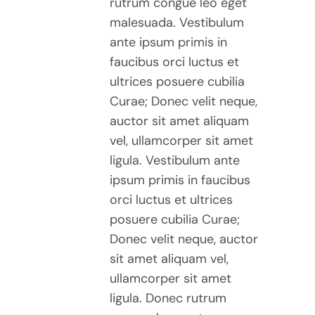
THE
rutrum congue leo eget
PRODUCT
malesuada. Vestibulum
PAGE
ante ipsum primis in
faucibus orci luctus et
ultrices posuere cubilia
Curae; Donec velit neque,
auctor sit amet aliquam
vel, ullamcorper sit amet
ligula. Vestibulum ante
ipsum primis in faucibus
orci luctus et ultrices
posuere cubilia Curae;
Donec velit neque, auctor
sit amet aliquam vel,
ullamcorper sit amet
ligula. Donec rutrum