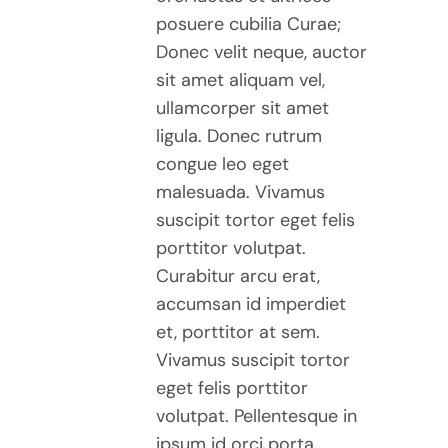
posuere cubilia Curae;
Donec velit neque, auctor
sit amet aliquam vel,
ullamcorper sit amet
ligula. Donec rutrum
congue leo eget
malesuada. Vivamus
suscipit tortor eget felis
porttitor volutpat.
Curabitur arcu erat,
accumsan id imperdiet
et, porttitor at sem.
Vivamus suscipit tortor
eget felis porttitor
volutpat. Pellentesque in
ipsum id orci porta