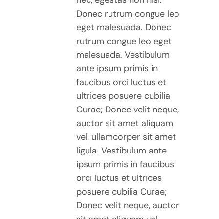
nec, egestas non nisi.
BE
Donec rutrum congue leo
CHOSEN
eget malesuada. Donec
ON
THE
rutrum congue leo eget
PRODUCT
malesuada. Vestibulum
PAGE
ante ipsum primis in
faucibus orci luctus et
ultrices posuere cubilia
Curae; Donec velit neque,
auctor sit amet aliquam
vel, ullamcorper sit amet
ligula. Vestibulum ante
ipsum primis in faucibus
orci luctus et ultrices
posuere cubilia Curae;
Donec velit neque, auctor