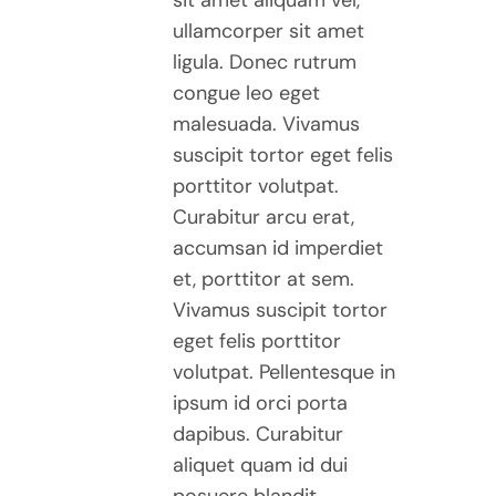
sit amet aliquam vel,
ullamcorper sit amet
ligula. Donec rutrum
congue leo eget
malesuada. Vivamus
suscipit tortor eget felis
porttitor volutpat.
Curabitur arcu erat,
accumsan id imperdiet
et, porttitor at sem.
Vivamus suscipit tortor
eget felis porttitor
volutpat. Pellentesque in
ipsum id orci porta
dapibus. Curabitur
aliquet quam id dui